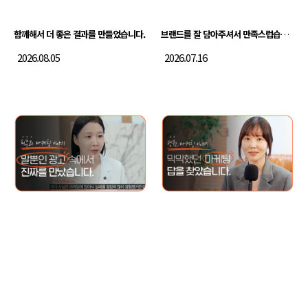
함께해서 더 좋은 결과를 만들었습니다.
브랜드를 잘 담아주셔서 만족스럽습니다.
2026.08.05
2026.07.16