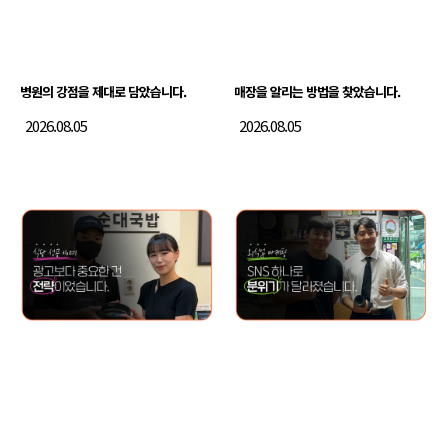
병원의 강점을 제대로 담았습니다.
매장을 알리는 방법을 찾았습니다.
2026.08.05
2026.08.05