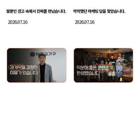
말뿐인 광고 속에서 진짜를 만났습니다.
막막했던 마케팅 답을 찾았습니다.
2026.07.16
2026.07.16