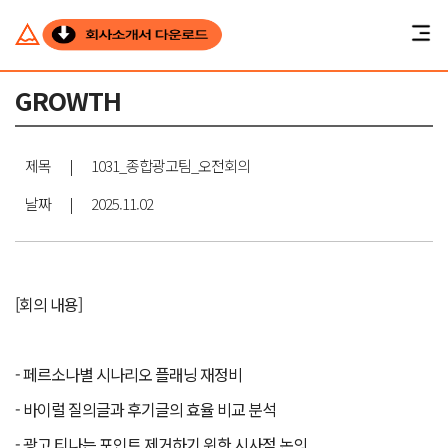
GROWTH
제목
|
1031_종합광고팀_오전회의
날짜
|
2025.11.02
[회의 내용]
- 페르소나별 시나리오 플래닝 재정비
- 바이럴 질의글과 후기글의 효율 비교 분석
- 광고 티나는 포인트 제거하기 위한 시사점 논의