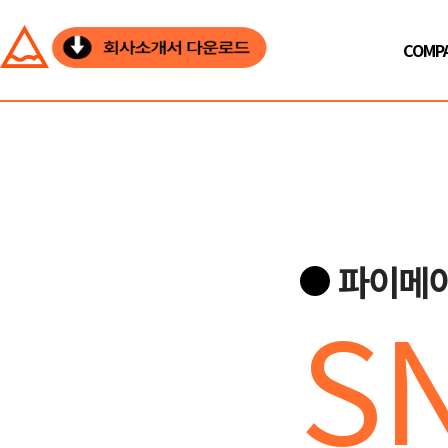
COMP
파이메이
S