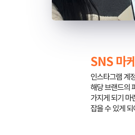
SNS 마
인스타그램 계정
해당 브랜드의 
가지게 되기 마
잡을 수 있게 