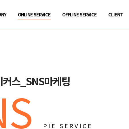
ANY
ONLINE SERVICE
OFFLINE SERVICE
CLIENT
커스_SNS마케팅
NS
PIE SERVICE