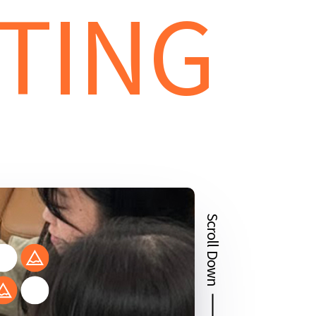
TING
Scroll Down