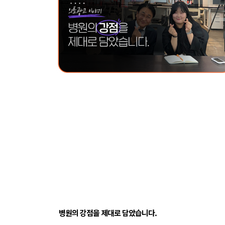
병원의 강점을 제대로 담았습니다.