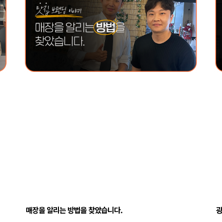
매장을 알리는 방법을 찾았습니다.
광