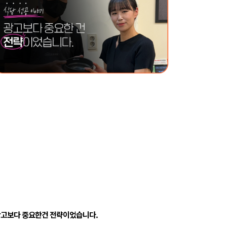
고보다 중요한건 전략이었습니다.