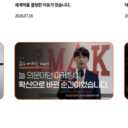
재계약을 결정한 이유가 있습니다.
덕
2026.07.16
2