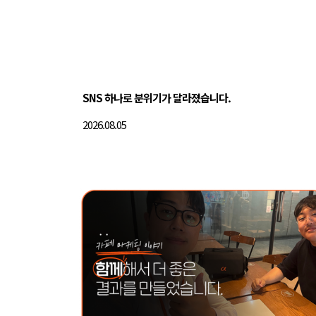
SNS 하나로 분위기가 달라졌습니다.
2026.08.05