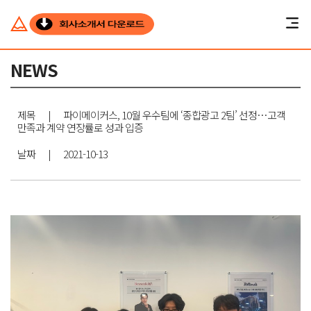
NEWS
제목
|
파이메이커스, 10월 우수팀에 ‘종합광고 2팀’ 선정…고객
만족과 계약 연장률로 성과 입증
날짜
|
2021-10-13