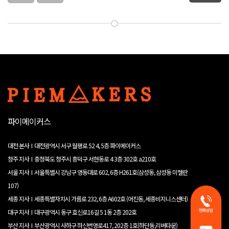
파이메이커스
대전 본사 I 대전광역시 서구 월평로 52 4, 5층 파이메이커스
청주 지사 I 충청북도 청주시 흥덕구 서현동로 4 3층 302호 a210호
서울 지사 I 서울특별시 강남구 영동대로 602, 6층 H261호(삼성동, 삼성동 미켈란
107)
세종 지사 I 세종특별자치시 가름로 232, 6층 A602호 (어진동, 세종비지니스센터)
대구 지사 I 대구광역시 동구 효신로16길 5 1동 2층 202호
부산 지사 I 부산광역시 사하구 하신번영로417, 202층 1호(하단동,리버타운)